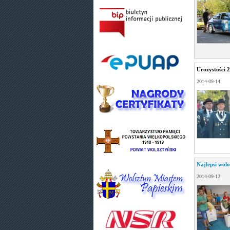
Urozystości 
2014-09-14
Najlepsi wol
2014-09-12