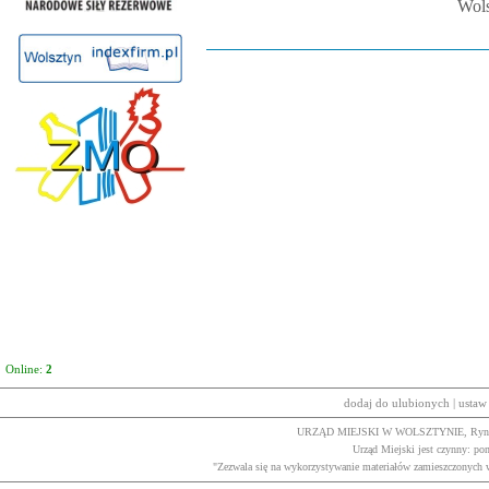
Wolsz
Online:
2
dodaj do ulubionych
|
ustaw
URZĄD MIEJSKI W WOLSZTYNIE, Rynek 1, 
Urząd Miejski jest czynny: pon
"Zezwala się na wykorzystywanie materiałów zamieszczonych w